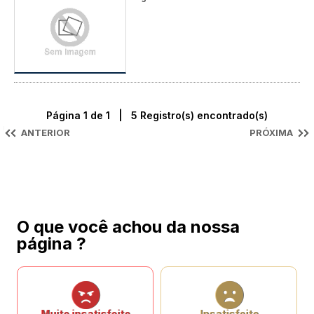
Página 1 de 1 | 5 Registro(s) encontrado(s)
ANTERIOR
PRÓXIMA
O que você achou da nossa
página ?
Muito insatisfeito
Insatisfeito