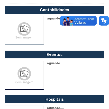
Contabilidades
aguarde....
Eventos
aguarde....
Hospitais
aguarde....