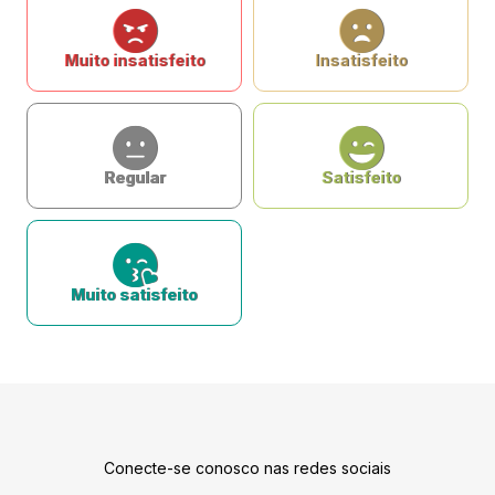
Muito insatisfeito
Insatisfeito
Regular
Satisfeito
Muito satisfeito
Conecte-se conosco nas redes sociais