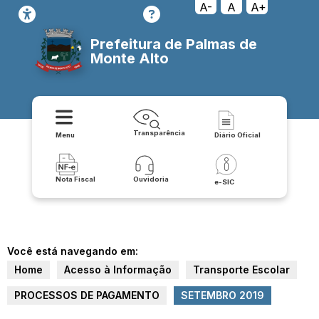
A-
A
A+
Prefeitura de Palmas de
Monte Alto
Transparência
Menu
Diário Oficial
Nota Fiscal
Ouvidoria
e-SIC
Você está navegando em:
Home
Acesso à Informação
Transporte Escolar
PROCESSOS DE PAGAMENTO
SETEMBRO 2019