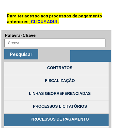
Para ter acesso aos processos de pagamento
anteriores,
CLIQUE AQUI
.
Palavra-Chave
CONTRATOS
FISCALIZAÇÃO
LINHAS GEORREFERENCIADAS
PROCESSOS LICITATÓRIOS
PROCESSOS DE PAGAMENTO