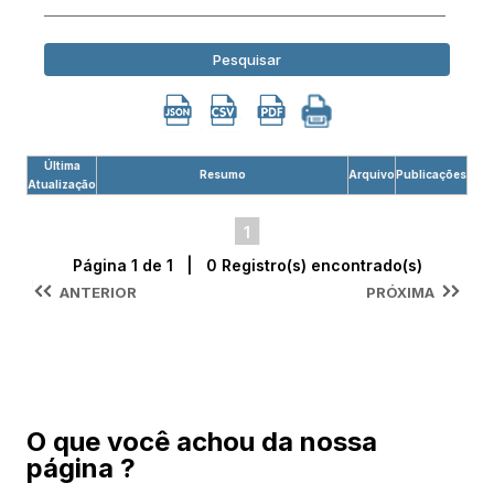
Pesquisar
Última
Resumo
Arquivo
Publicações
Atualização
1
Página 1 de 1 | 0 Registro(s) encontrado(s)
ANTERIOR
PRÓXIMA
O que você achou da nossa
página ?