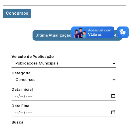
Concursos
Última Atualização: 05/08/2026 às 16:10:42
Veiculo de Publicação
Categoria
Data inícial
Data Final
Busca