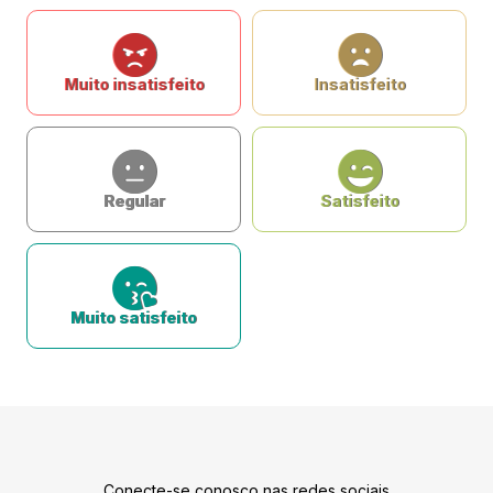
Muito insatisfeito
Insatisfeito
Regular
Satisfeito
Muito satisfeito
Conecte-se conosco nas redes sociais