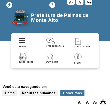
A-
A
A+
Prefeitura de Palmas de
Monte Alto
Transparência
Menu
Diário Oficial
Nota Fiscal
Ouvidoria
e-SIC
Você está navegando em:
Home
Recursos humanos
Concursos