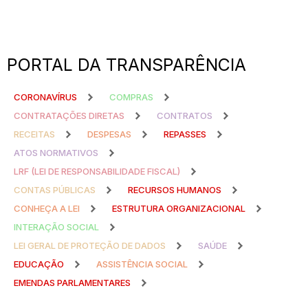
PORTAL DA TRANSPARÊNCIA
CORONAVÍRUS
COMPRAS
CONTRATAÇÕES DIRETAS
CONTRATOS
RECEITAS
DESPESAS
REPASSES
ATOS NORMATIVOS
LRF (LEI DE RESPONSABILIDADE FISCAL)
CONTAS PÚBLICAS
RECURSOS HUMANOS
CONHEÇA A LEI
ESTRUTURA ORGANIZACIONAL
INTERAÇÃO SOCIAL
LEI GERAL DE PROTEÇÃO DE DADOS
SAÚDE
EDUCAÇÃO
ASSISTÊNCIA SOCIAL
EMENDAS PARLAMENTARES