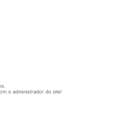
os.
om o administrador do site!