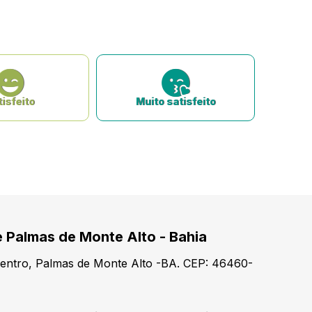
isfeito
Muito satisfeito
e Palmas de Monte Alto - Bahia
Centro, Palmas de Monte Alto -BA. CEP: 46460-