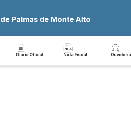
reo_documentos
a de Palmas de Monte Alto
Diário Oficial
Nota Fiscal
Ouvidori