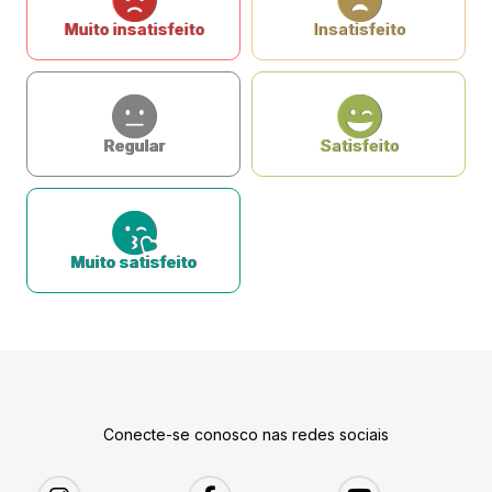
Muito insatisfeito
Insatisfeito
Regular
Satisfeito
Muito satisfeito
Conecte-se conosco nas redes sociais