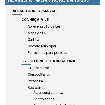
ACESSO À INFORMAÇÃO LEI 12.527
ACESSO À INFORMAÇÃO
CONHEÇA A LEI
Apresentação da Lei
Mapa da Lei
Cartilha
Decreto Municipal
Formulários para pedidos
ESTRUTURA ORGANIZACIONAL
Organograma
Competências
Prefeitura
Secretarias
Assessoria Jurídica
Controladoria